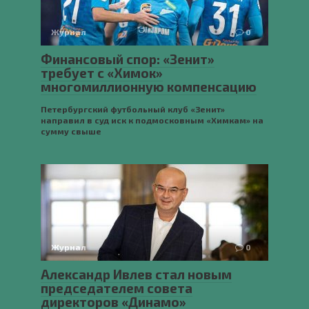
Журнал
0
Финансовый спор: «Зенит»
требует с «Химок»
многомиллионную компенсацию
Петербургский футбольный клуб «Зенит»
направил в суд иск к подмосковным «Химкам» на
сумму свыше
Журнал
0
Александр Ивлев стал новым
председателем совета
директоров «Динамо»