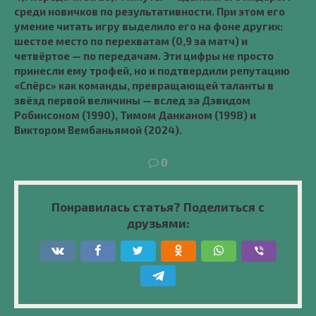
среди новичков по результативности. При этом его
умение читать игру выделило его на фоне других:
шестое место по перехватам (0,9 за матч) и
четвёртое — по передачам. Эти цифры не просто
принесли ему трофей, но и подтвердили репутацию
«Спёрс» как команды, превращающей таланты в
звёзд первой величины — вслед за Дэвидом
Робинсоном (1990), Тимом Данканом (1998) и
Виктором Вембаньямой (2024).
0
Понравилась статья? Поделиться с
друзьями: