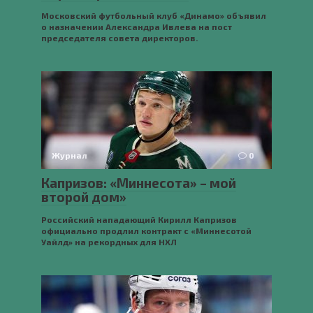
Московский футбольный клуб «Динамо» объявил
о назначении Александра Ивлева на пост
председателя совета директоров.
Журнал
0
Капризов: «Миннесота» – мой
второй дом»
Российский нападающий Кирилл Капризов
официально продлил контракт с «Миннесотой
Уайлд» на рекордных для НХЛ