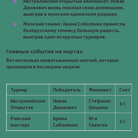
Австралийский открытый чемпионат: Новак
Джокович вновь показал свою доминацию,
выиграв в мужском одиночном разряде.
Женский теннис: Арина Соболенко принесла
белорусскому теннису большую радость,
выиграв один из крупных турниров.
Главные события на кортах
Вот несколько захватывающих матчей, которые
произошли в последние недели:
Турнир
Победитель
Финалист
Счет
Австралийское
Новак
Стефанос
3:1
Открытое
Джокович
Циципас
Римский
Арина
Ига
2:1
мастерс
Соболенко
Свентек