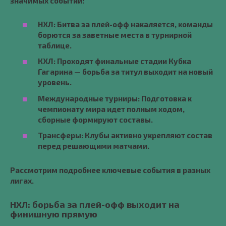
значимых событий:
НХЛ: Битва за плей-офф накаляется, команды
борются за заветные места в турнирной
таблице.
КХЛ: Проходят финальные стадии Кубка
Гагарина — борьба за титул выходит на новый
уровень.
Международные турниры: Подготовка к
чемпионату мира идет полным ходом,
сборные формируют составы.
Трансферы: Клубы активно укрепляют состав
перед решающими матчами.
Рассмотрим подробнее ключевые события в разных
лигах.
НХЛ: борьба за плей-офф выходит на
финишную прямую