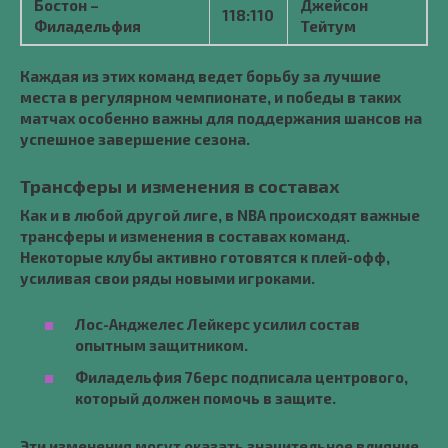
Бостон –
Джейсон
118:110
Филадельфия
Тейтум
Каждая из этих команд ведет борьбу за лучшие
места в регулярном чемпионате, и победы в таких
матчах особенно важны для поддержания шансов на
успешное завершение сезона.
Трансферы и изменения в составах
Как и в любой другой лиге, в NBA происходят важные
трансферы и изменения в составах команд.
Некоторые клубы активно готовятся к плей-офф,
усиливая свои ряды новыми игроками.
Лос-Анджелес Лейкерс усилил состав
опытным защитником.
Филадельфия 76ерс подписала центрового,
который должен помочь в защите.
Эти изменения могут оказать значительное влияние