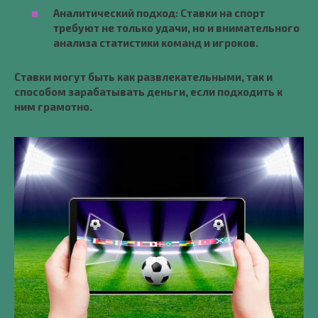
Аналитический подход: Ставки на спорт
требуют не только удачи, но и внимательного
анализа статистики команд и игроков.
Ставки могут быть как развлекательными, так и
способом зарабатывать деньги, если подходить к
ним грамотно.