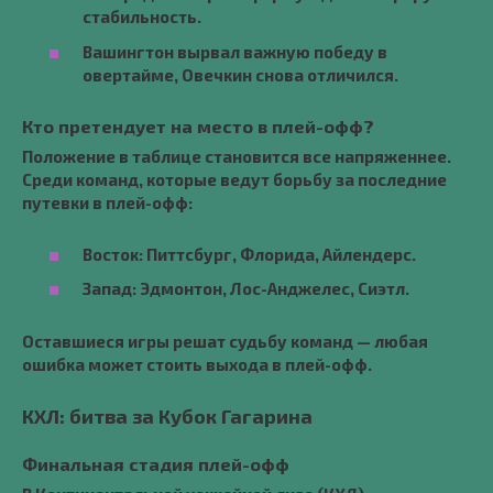
стабильность.
Вашингтон вырвал важную победу в
овертайме, Овечкин снова отличился.
Кто претендует на место в плей-офф?
Положение в таблице становится все напряженнее.
Среди команд, которые ведут борьбу за последние
путевки в плей-офф:
Восток: Питтсбург, Флорида, Айлендерс.
Запад: Эдмонтон, Лос-Анджелес, Сиэтл.
Оставшиеся игры решат судьбу команд — любая
ошибка может стоить выхода в плей-офф.
КХЛ: битва за Кубок Гагарина
Финальная стадия плей-офф