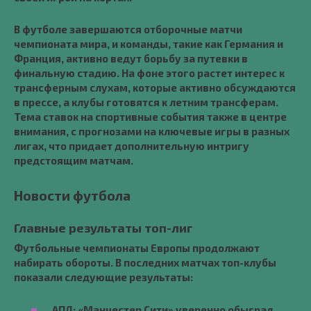
В футболе завершаются отборочные матчи
чемпионата мира, и команды, такие как Германия и
Франция, активно ведут борьбу за путевки в
финальную стадию. На фоне этого растет интерес к
трансферным слухам, которые активно обсуждаются
в прессе, а клубы готовятся к летним трансферам.
Тема ставок на спортивные события также в центре
внимания, с прогнозами на ключевые игры в разных
лигах, что придает дополнительную интригу
предстоящим матчам.
Новости футбола
Главные результаты топ-лиг
Футбольные чемпионаты Европы продолжают
набирать обороты. В последних матчах топ-клубы
показали следующие результаты:
АПЛ: «Манчестер Сити» уверенно обыграл