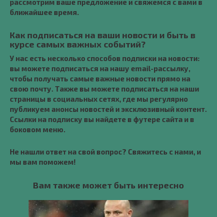
рассмотрим ваше предложение и свяжемся с вами в
ближайшее время.
Как подписаться на ваши новости и быть в
курсе самых важных событий?
У нас есть несколько способов подписки на новости:
вы можете подписаться на нашу email-рассылку,
чтобы получать самые важные новости прямо на
свою почту. Также вы можете подписаться на наши
страницы в социальных сетях, где мы регулярно
публикуем анонсы новостей и эксклюзивный контент.
Ссылки на подписку вы найдете в футере сайта и в
боковом меню.
Не нашли ответ на свой вопрос? Свяжитесь с нами, и
мы вам поможем!
Вам также может быть интересно