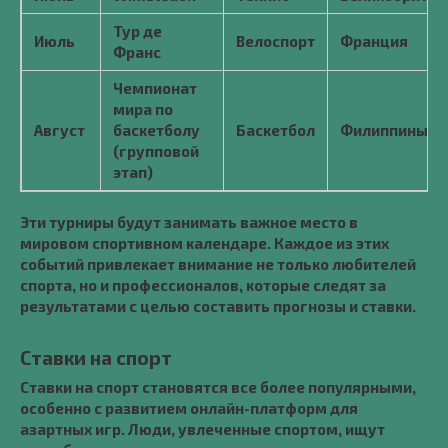
Тур де
Июль
Велоспорт
Франция
Франс
Чемпионат
мира по
Август
баскетболу
Баскетбол
Филиппины
(групповой
этап)
Эти турниры будут занимать важное место в
мировом спортивном календаре. Каждое из этих
событий привлекает внимание не только любителей
спорта, но и профессионалов, которые следят за
результатами с целью составить прогнозы и ставки.
Ставки на спорт
Ставки на спорт становятся все более популярными,
особенно с развитием онлайн-платформ для
азартных игр. Люди, увлеченные спортом, ищут