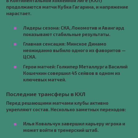
В Континентальной хоккейной лиге (КХЛ)
продолжаются матчи Кубка Гагарина, и напряжение
нарастает.
Лидеры сезона: СКА, Локомотив и Авангард
показывают стабильные результаты.
Главная сенсация: Минское Динамо
неожиданно выбило одного из фаворитов —
ЦСКА.
Герои матчей: Голкипер Металлурга Василий
Кошечкин совершил 45 сейвов в одном из
ключевых матчей.
Последние трансферы в КХЛ
Перед решающими матчами клубы активно
укрепляют состав. Несколько заметных переходов:
Илья Ковальчук завершил карьеру игрока и
может войти в тренерский штаб.