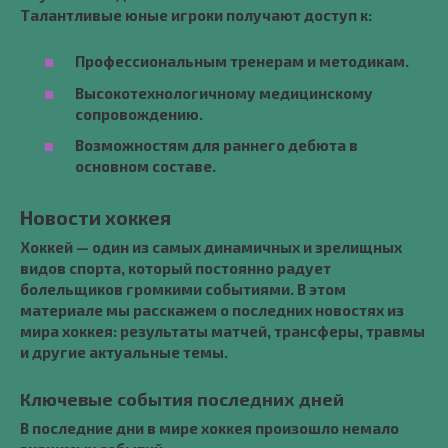
Талантливые юные игроки получают доступ к:
Профессиональным тренерам и методикам.
Высокотехнологичному медицинскому
сопровождению.
Возможностям для раннего дебюта в
основном составе.
Новости хоккея
Хоккей — один из самых динамичных и зрелищных
видов спорта, который постоянно радует
болельщиков громкими событиями. В этом
материале мы расскажем о последних новостях из
мира хоккея: результаты матчей, трансферы, травмы
и другие актуальные темы.
Ключевые события последних дней
В последние дни в мире хоккея произошло немало