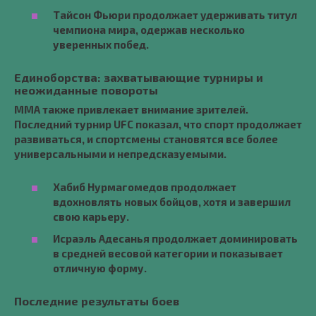
Тайсон Фьюри продолжает удерживать титул
чемпиона мира, одержав несколько
уверенных побед.
Единоборства: захватывающие турниры и
неожиданные повороты
ММА также привлекает внимание зрителей.
Последний турнир UFC показал, что спорт продолжает
развиваться, и спортсмены становятся все более
универсальными и непредсказуемыми.
Хабиб Нурмагомедов продолжает
вдохновлять новых бойцов, хотя и завершил
свою карьеру.
Исраэль Адесанья продолжает доминировать
в средней весовой категории и показывает
отличную форму.
Последние результаты боев