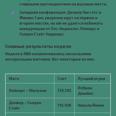
главными претендентами на высокие места.
Западная конференция: Денвер Наггетс и
Финикс Санс уверенно идут на первом и
втором местах, но им не удается избежать
конкуренции от Лос-Анджелес Лейкерс и
Голден Стэйт Уорриорс.
Главные результаты недели
Неделя в NBA ознаменовалась несколькими
интересными матчами. Вот некоторые из них:
Матч
Счет
Лучший игрок
Леброн
Лейкерс – Милуоки
110:105
Джеймс
Денвер – Голден
115:108
Никола Йокич
Стэйт