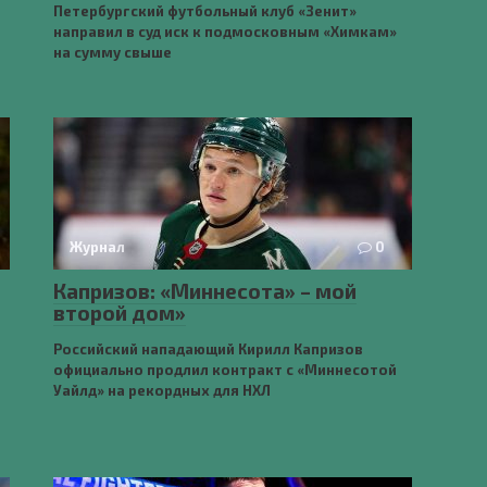
Петербургский футбольный клуб «Зенит»
направил в суд иск к подмосковным «Химкам»
на сумму свыше
Журнал
0
Капризов: «Миннесота» – мой
второй дом»
Российский нападающий Кирилл Капризов
официально продлил контракт с «Миннесотой
Уайлд» на рекордных для НХЛ