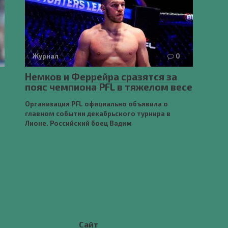
Журнал
0
Немков и Феррейра сразятся за
пояс чемпиона PFL в тяжелом весе
Организация PFL официально объявила о
главном событии декабрьского турнира в
Лионе. Российский боец Вадим
Сайт