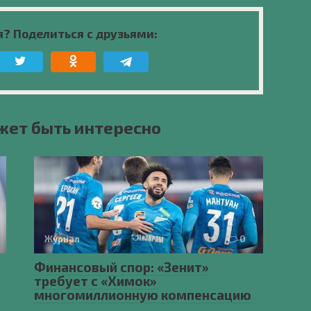
я? Поделиться с друзьями:
жет быть интересно
Журнал
0
Финансовый спор: «Зенит»
требует с «Химок»
многомиллионную компенсацию