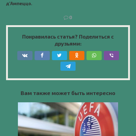
д’Ампеццо.
0
Понравилась статья? Поделиться с
друзьями:
Вам также может быть интересно