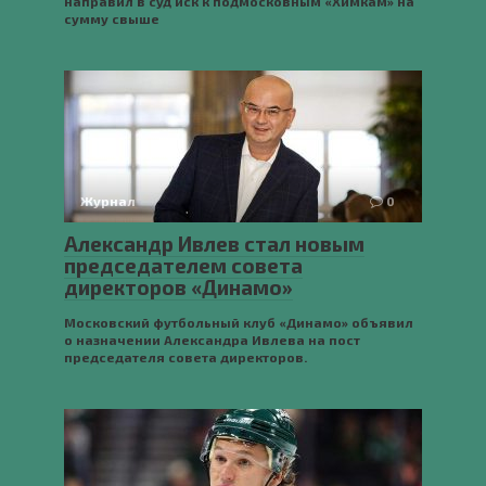
направил в суд иск к подмосковным «Химкам» на
сумму свыше
Журнал
0
Александр Ивлев стал новым
председателем совета
директоров «Динамо»
Московский футбольный клуб «Динамо» объявил
о назначении Александра Ивлева на пост
председателя совета директоров.