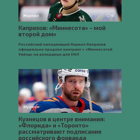
Журнал
0
Капризов: «Миннесота» – мой
второй дом»
Российский нападающий Кирилл Капризов
официально продлил контракт с «Миннесотой
Уайлд» на рекордных для НХЛ
Журнал
0
Кузнецов в центре внимания:
«Флорида» и «Торонто»
рассматривают подписание
российского форварда