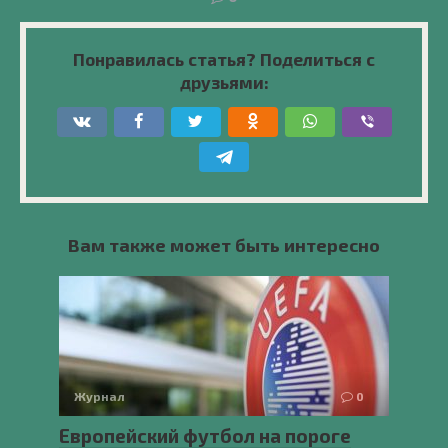
Понравилась статья? Поделиться с
друзьями:
Вам также может быть интересно
Журнал
0
Европейский футбол на пороге