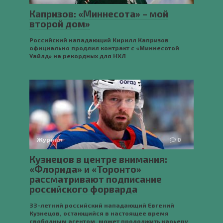
Капризов: «Миннесота» – мой
второй дом»
Российский нападающий Кирилл Капризов
официально продлил контракт с «Миннесотой
Уайлд» на рекордных для НХЛ
Журнал
0
Кузнецов в центре внимания:
«Флорида» и «Торонто»
рассматривают подписание
российского форварда
33-летний российский нападающий Евгений
Кузнецов, остающийся в настоящее время
свободным агентом, может продолжить карьеру