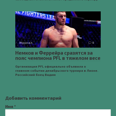
Журнал
0
Немков и Феррейра сразятся за
пояс чемпиона PFL в тяжелом весе
Организация PFL официально объявила о
главном событии декабрьского турнира в Лионе.
Российский боец Вадим
Добавить комментарий
Имя
*