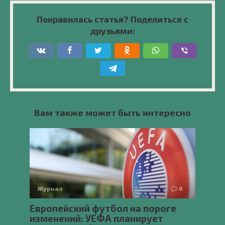
Понравилась статья? Поделиться с
друзьями:
Вам также может быть интересно
Журнал
0
Европейский футбол на пороге
изменений: УЕФА планирует