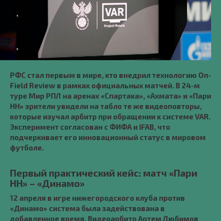
РФС стал первым в мире, кто внедрил технологию On-
Field Review в рамках официальных матчей. В 24-м
туре Мир РПЛ на аренах «Спартака», «Ахмата» и «Пари
НН» зрители увидели на табло те же видеоповторы,
которые изучал арбитр при обращении к системе VAR.
Эксперимент согласован с ФИФА и IFAB, что
подчеркивает его инновационный статус в мировом
футболе.
Первый практический кейс: матч «Пари
НН» – «Динамо»
12 апреля в игре нижегородского клуба против
«Динамо» система была задействована в
добавленное время. Видеоарбитр Артем Любимов