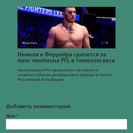
Журнал
0
Немков и Феррейра сразятся за
пояс чемпиона PFL в тяжелом весе
Организация PFL официально объявила о
главном событии декабрьского турнира в Лионе.
Российский боец Вадим
Добавить комментарий
Имя
*